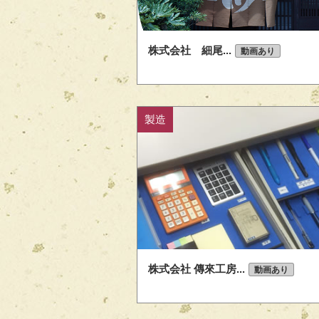
株式会社 細尾...
動画あり
製造
株式会社 傳來工房...
動画あり