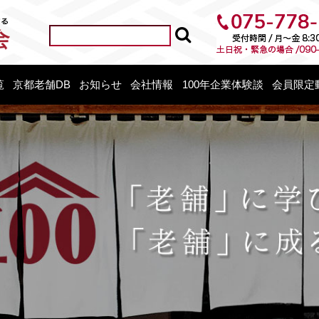
覧
京都老舗DB
お知らせ
会社情報
100年企業体験談
会員限定