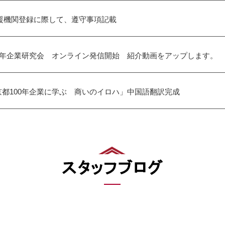
支援機関登録に際して、遵守事項記載
00年企業研究会 オンライン発信開始 紹介動画をアップします。
京都100年企業に学ぶ 商いのイロハ」中国語翻訳完成