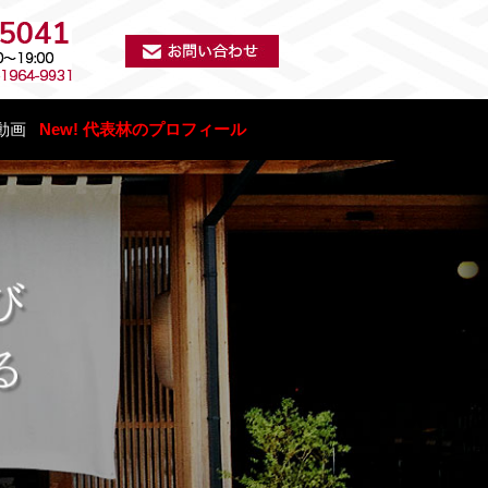
動画
New! 代表林のプロフィール