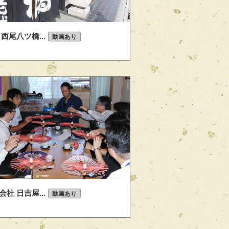
 西尾八ツ橋...
動画あり
会社 日吉屋...
動画あり