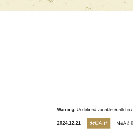
Warning
: Undefined variable $catId in
2024.12.21
お知らせ
M&A