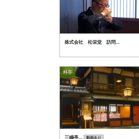
株式会社 松栄堂 訪問...
料亭
三嶋亭...
動画あり