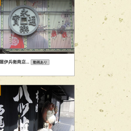
屋伊兵衛商店...
動画あり