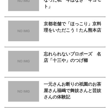
なった私 今はなき「キヨモ
ト」
京都老舗で「ほっこり」京料
理をいただこう！たん熊本店
忘れられないプロポーズ 名
店「十三や」のつげ櫛
一元さんお断りの祇園のお茶
屋さん福嶋で舞妓さんと芸妓
さんの体験記