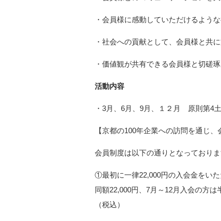
・会員様に感動していただけるような
・社会への貢献として、会員様と共に
・価値観が共有できる会員様と切磋琢
活動内容
・3月、6月、9月、１２月 原則第4
【京都の100年企業への訪問を通じ
会員制度は以下の通りとなっておりま
①最初に一律22,000円の入会金を
同額22,000円、7月～12月入会の方
（税込）