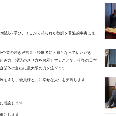
続の秘訣を学び、そこから得られた教訓を普遍的事実にま
中小企業の若き経営者・後継者に会員となっていただき、
組み方、浸透のさせ方をお示しすることで、今後の日本
企業体の創出に最大限の力を注ぎます。
展を図り、会員様と共に幸せな人生を実現します。
に感謝します
事にします