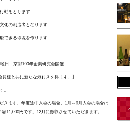
行動をとります
文化の創造者となります
磨できる環境を作ります
土曜日 京都100年企業研究会開催
、会員様と共に新たな気付きを得ます。】
す。
いただきます。年度途中入会の場合、1月～6月入会の場合は
は半額11,000円です。12月に徴収させていただきます。