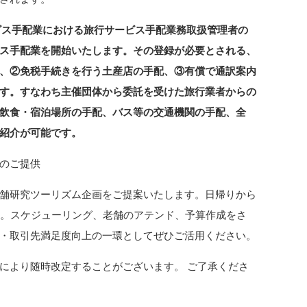
ービス手配業における旅行サービス手配業務取扱管理者の
ス手配業を開始いたします。その登録が必要とされる、
、②免税手続きを行う土産店の手配、③有償で通訳案内
す。すなわち主催団体から委託を受けた旅行業者からの
飲食・宿泊場所の手配、バス等の交通機関の手配、全
紹介が可能です。
ーの優待価格でのご提供
舗研究ツーリズム企画をご提案いたします。日帰りから
す。スケジューリング、老舗のアテンド、予算作成をさ
・取引先満足度向上の一環としてぜひご活用ください。
により随時改定することがございます。 ご了承くださ