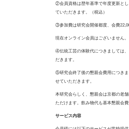
②会員資格は歴年基準で年度更新としま
ていただきます。（税込）
③参加費は研究会開催都度、会費22,0
現在オンライン会員はございません。
④伝統工芸の体験代につきましては、 別
だきます。
⑤研究会終了後の懇親会費用につきまして
せていただきます。
本研究会らしく、懇親会は京都の老舗
ただけます。飲み物代も基本懇親会費
サービス内容
会員様には以下のサービスが常時提供