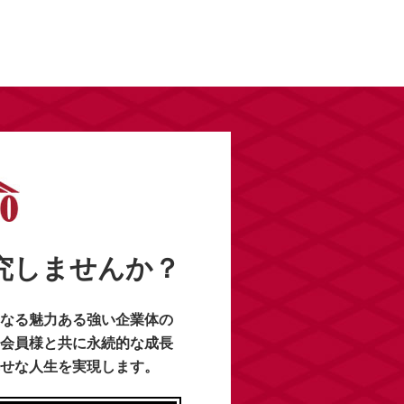
研究しませんか？
なる魅力ある強い企業体の
会員様と共に永続的な成長
せな人生を実現します。