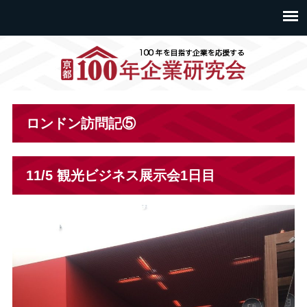
ロンドン訪問記⑤
11/5 観光ビジネス展示会1日目