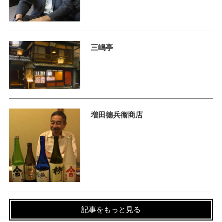
三嶋亭
増田德兵衞商店
記事をもっと見る