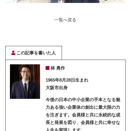
一覧へ戻る
この記事を書いた人
林 勇作
1965年8月28日生まれ
大阪市出身
今後の日本の中小企業の手本となる魅
力ある強い企業体の創出に最大限の力
を注ぎます。会員様と共に永続的な成
長と発展を図り、会員様と共に幸せな
人生を実現します。