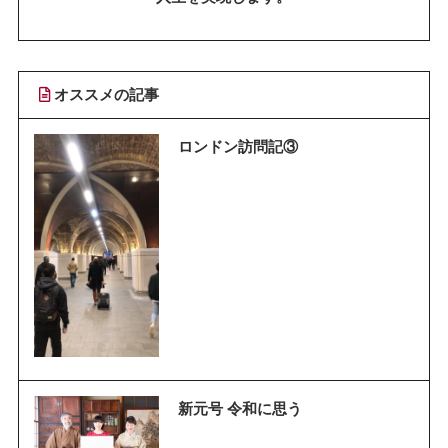
オススメの記事
ロンドン訪問記③
新元号 令和に思う