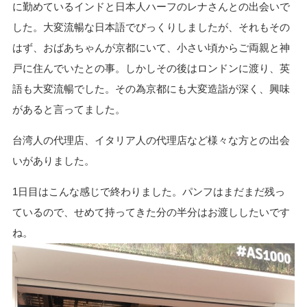
に勤めているインドと日本人ハーフのレナさんとの出会いで
した。大変流暢な日本語でびっくりしましたが、それもその
はず、おばあちゃんが京都にいて、小さい頃からご両親と神
戸に住んでいたとの事。しかしその後はロンドンに渡り、英
語も大変流暢でした。その為京都にも大変造詣が深く、興味
があると言ってました。
台湾人の代理店、イタリア人の代理店など様々な方との出会
いがありました。
1
日目はこんな感じで終わりました。パンフはまだまだ残っ
ているので、せめて持ってきた分の半分はお渡ししたいです
ね。