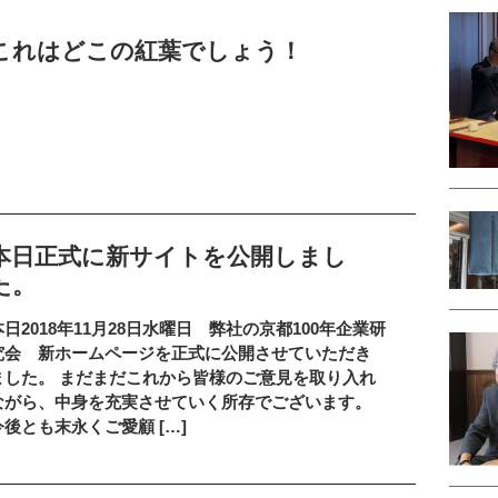
これはどこの紅葉でしょう！
本日正式に新サイトを公開しまし
た。
本日2018年11月28日水曜日 弊社の京都100年企業研
究会 新ホームページを正式に公開させていただき
ました。 まだまだこれから皆様のご意見を取り入れ
ながら、中身を充実させていく所存でございます。
今後とも末永くご愛顧 […]