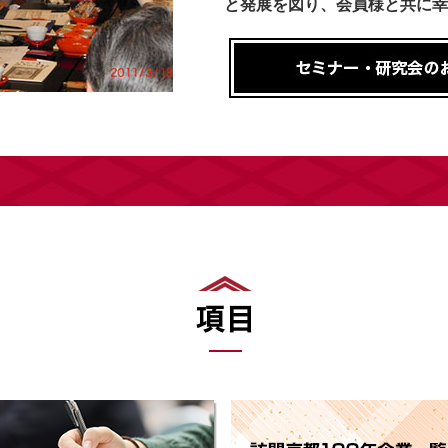
と発展を図り、会員様と共に幸