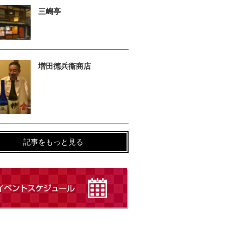
三嶋亭
増田德兵衞商店
記事をもっと見る