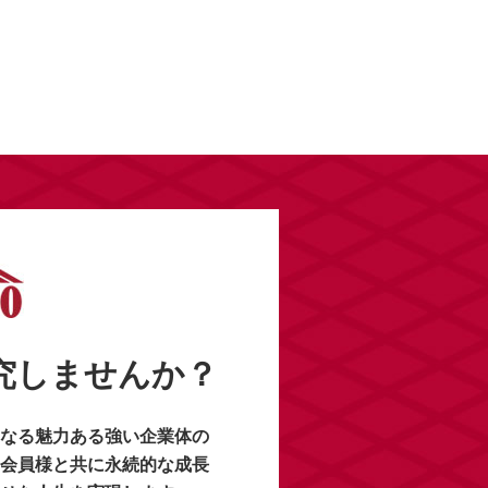
研究しませんか？
なる魅力ある強い企業体の
会員様と共に永続的な成長