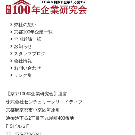
弊社の想い
京都100年企業一覧
全国老舗一覧
お知らせ
スタッフブログ
会社情報
お問い合わせ
リンク集
【京都100年企業研究会】運営
株式会社センチュリークリエイティブ
京都府京都市中京区河原町
通御池下る2丁目下丸屋町403番地
FISビル２F
TEL 075-778-5041