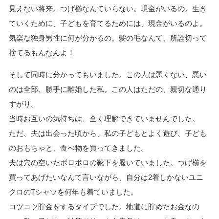
見えない将来。つげ櫛なんていらない。現金がいるの。生き
ていくために、子どもを育てるためには、現金がいるのよ。
気楽な独身男性に何が分かるの。髪の毛なんて、所詮切って
捨てるもんなんよ！
そして同時に分かってもいました。この人は悪くない、悪い
のは全部、勝手に離婚した私。この人はただの、親切な通り
すがり。
当時お互いの気持ちは、全く理解できていませんでした。
ただ、夫は出会った頃から、私の子どもとよく遊び、子ども
のおもちゃと、食べ物を買ってきました。
夫は穴の空いたボロボロの靴下を履いていました。つげ櫛を
買ってあげたいなんて言いながら、自分は2着しかないユニ
クロのTシャツを何年も着ていました。
コツコツ貯金をするタイプでした。地道に貯めたお金なの