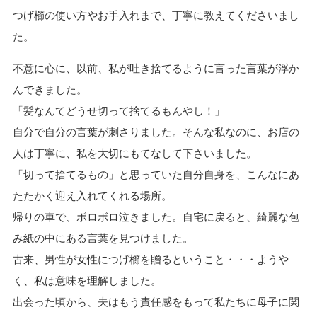
つげ櫛の使い方やお手入れまで、丁寧に教えてくださいまし
た。
不意に心に、以前、私が吐き捨てるように言った言葉が浮か
んできました。
「髪なんてどうせ切って捨てるもんやし！」
自分で自分の言葉が刺さりました。そんな私なのに、お店の
人は丁寧に、私を大切にもてなして下さいました。
「切って捨てるもの」と思っていた自分自身を、こんなにあ
たたかく迎え入れてくれる場所。
帰りの車で、ボロボロ泣きました。自宅に戻ると、綺麗な包
み紙の中にある言葉を見つけました。
古来、男性が女性につげ櫛を贈るということ・・・ようや
く、私は意味を理解しました。
出会った頃から、夫はもう責任感をもって私たちに母子に関