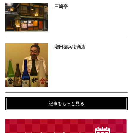
三嶋亭
増田德兵衞商店
記事をもっと見る