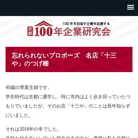
忘れられないプロポーズ 名店「十三
や」のつげ櫛
40歳の専業主婦です。
学生時代は京都に通学し、特に市内はよく歩き回っていたつ
もりでいましたが、そのお店「十三や」のことは長年知らず
にいました。
それは2016年の冬でした。