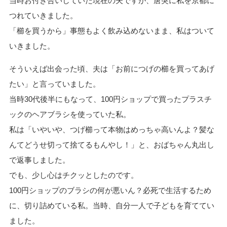
当時お付き合いしていた現在の夫ですが、唐突に私を京都に
つれていきました。
「櫛を買うから」事態もよく飲み込めないまま、私はついて
いきました。
そういえば出会った頃、夫は「お前につげの櫛を買ってあげ
たい」と言っていました。
当時30代後半にもなって、100円ショップで買ったプラスチ
ックのヘアブラシを使っていた私。
私は「いやいや、つげ櫛って本物はめっちゃ高いんよ？髪な
んてどうせ切って捨てるもんやし！」と、おばちゃん丸出し
で返事しました。
でも、少し心はチクッとしたのです。
100円ショップのブラシの何が悪いん？必死で生活するため
に、切り詰めている私。当時、自分一人で子どもを育ててい
ました。