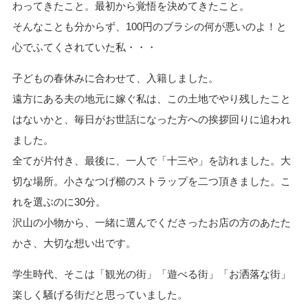
わってきたこと。最初から覚悟を決めてきたこと。
そんなことも分からず、100円のブラシの何が悪いのよ！と
心でふてくされていた私・・・
子どもの春休みに合わせて、入籍しました。
遠方にある夫の地元に嫁ぐ私は、この土地でやり残したこと
はないかと、毎日がお世話になった方への挨拶回りに追われ
ました。
全てが片付き、最後に、一人で「十三や」を訪れました。大
切な場所。小さなつげ櫛のストラップを二つ頂きました。こ
れを選ぶのに30分。
沢山の小物から、一緒に選んでくださったお店の方のあたた
かさ、大切な想い出です。
学生時代、そこは「観光の街」「遊べる街」「お洒落な街」
楽しく騒げる街だと思っていました。