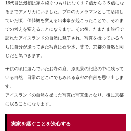
16代目は最初は家を継ぐつもりはなく１７歳から３５歳にな
るまでアメリカにいました。プロのカメラマンとして活躍し
ていた頃、価値観を変える出来事が起こったことで、それま
での考えを変えることになります。その後、たまたま旅行で
訪れたアイスランドの自然に魅了され、写真を撮っているう
ちに自分が撮ってきた写真は石や水、苔で、京都の自然と同
じだと気づきます。
子供の頃に遊んでいたお寺の庭、原風景の記憶の中に残って
いる自然、日常のどこにでもみれる京都の自然を思い出しま
す。
アイスランドの自然を撮った写真は写真集となり、後に京都
に戻ることになります。
実家を継ぐことを決心する