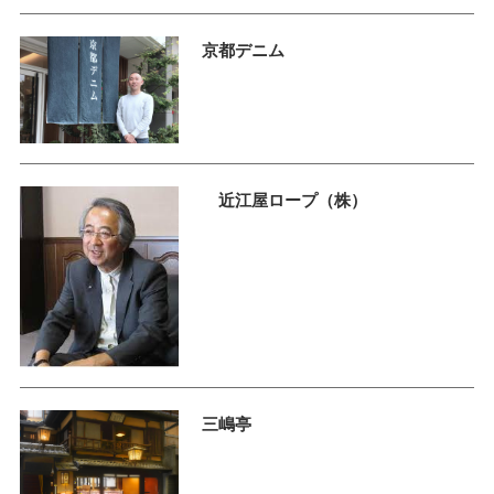
京都デニム
近江屋ロープ（株）
三嶋亭