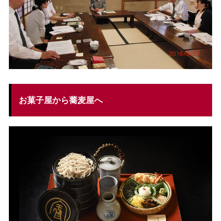
お菓子屋から蕎麦屋へ