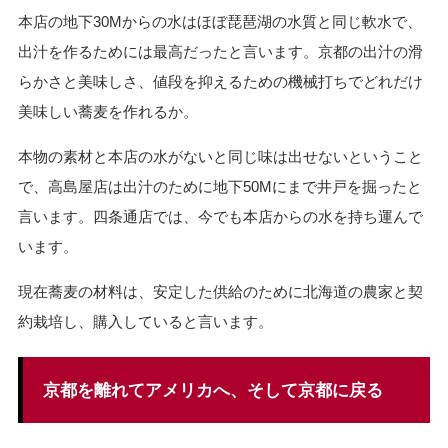
本店の地下30Mからの水はほぼ琵琶湖の水質と同じ軟水で、
出汁を作るためには最高だったと言います。京都の出汁の滑
らかさと美味しさ、値段を抑えるための機械打ちでどれだけ
美味しい蕎麦を作れるか。
本物の素材と本店の水がないと同じ味は出せないということ
で、高島屋店は出汁のために地下50Mにまで井戸を掘ったと
言います。四条通店では、今でも本店からの水を持ち運んで
います。
現在蕎麦の材料は、安定した供給のために北海道の農家と契
約栽培し、購入していると言います。
京都を離れてアメリカへ、そして京都に戻る