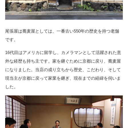
尾張屋は蕎麦屋としては、一番古い550年の歴史を持つ老舗
です。
16代目はアメリカに留学し、カメラマンとして活躍された意
外な経歴も持ち主です。家を継ぐために京都に戻り、蕎麦屋
になりました。当店の成り立ちから歴史、こだわり、そして
現当主が京都に戻って家業を継ぎ、現在までの経緯を伺いま
した。