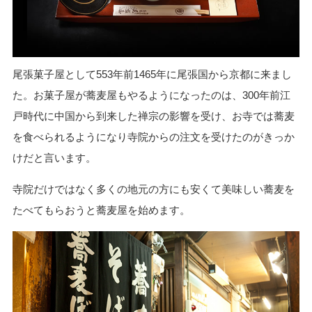
尾張菓子屋として553年前1465年に尾張国から京都に来まし
た。お菓子屋が蕎麦屋もやるようになったのは、300年前江
戸時代に中国から到来した禅宗の影響を受け、お寺では蕎麦
を食べられるようになり寺院からの注文を受けたのがきっか
けだと言います。
寺院だけではなく多くの地元の方にも安くて美味しい蕎麦を
たべてもらおうと蕎麦屋を始めます。