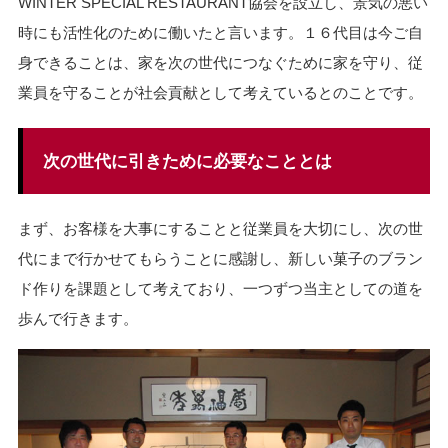
WINTER SPECIAL RESTAURANT協会を設立し、景気の悪い
時にも活性化のために働いたと言います。１６代目は今ご自
身できることは、家を次の世代につなぐために家を守り、従
業員を守ることが社会貢献として考えているとのことです。
次の世代に引きために必要なこととは
まず、お客様を大事にすることと従業員を大切にし、次の世
代にまで行かせてもらうことに感謝し、新しい菓子のブラン
ド作りを課題として考えており、一つずつ当主としての道を
歩んで行きます。