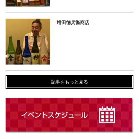
増田德兵衞商店
記事をもっと見る