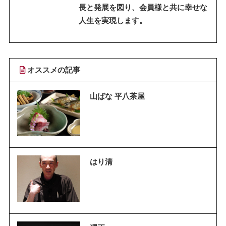
長と発展を図り、会員様と共に幸せな
人生を実現します。
オススメの記事
山ばな 平八茶屋
はり清