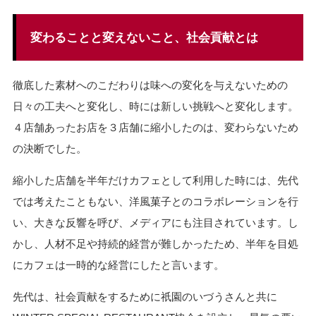
変わることと変えないこと、社会貢献とは
徹底した素材へのこだわりは味への変化を与えないための
日々の工夫へと変化し、時には新しい挑戦へと変化します。
４店舗あったお店を３店舗に縮小したのは、変わらないため
の決断でした。
縮小した店舗を半年だけカフェとして利用した時には、先代
では考えたこともない、洋風菓子とのコラボレーションを行
い、大きな反響を呼び、メディアにも注目されています。し
かし、人材不足や持続的経営が難しかったため、半年を目処
にカフェは一時的な経営にしたと言います。
先代は、社会貢献をするために祇園のいづうさんと共に