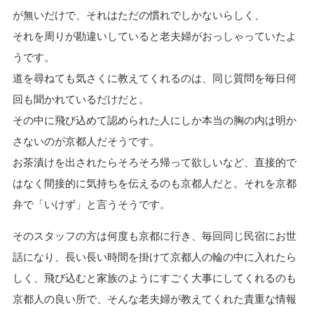
が無いだけで、それはただの慣れでしかないらしく、
それを周りが勘違いしていると老夫婦がおっしゃっていたよ
うです。
道を尋ねても気さくに教えてくれるのは、同じ質問を毎日何
回も聞かれているだけだと。
その中に飛び込めて認められた人にしか本当の胸の内は明か
さないのが京都人だそうです。
お茶漬けを出されたらそろそろ帰って欲しいなど、直接的で
はなく間接的に気持ちを伝えるのも京都人だと。それを京都
弁で「いけず」と言うそうです。
そのスタッフの方は何度も京都に行き、毎回同じ民宿にお世
話になり、長い長い時間を掛けて京都人の輪の中に入れたら
しく、飛び込むと家族のようにすごく大事にしてくれるのも
京都人の良い所で、そんな老夫婦が教えてくれた貴重な情報