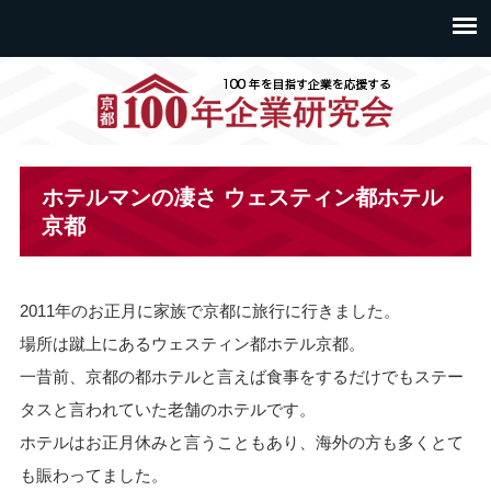
ホテルマンの凄さ ウェスティン都ホテル
京都
2011年のお正月に家族で京都に旅行に行きました。
場所は蹴上にあるウェスティン都ホテル京都。
一昔前、京都の都ホテルと言えば食事をするだけでもステー
タスと言われていた老舗のホテルです。
ホテルはお正月休みと言うこともあり、海外の方も多くとて
も賑わってました。