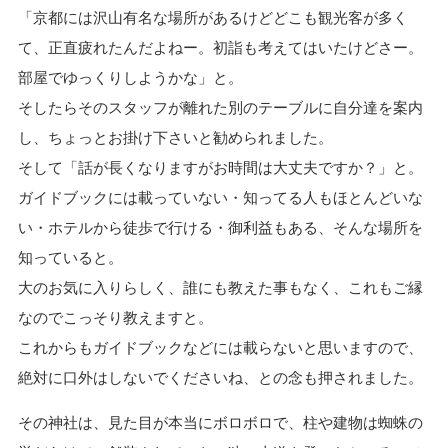
「京都には沢山有名な場所があるけどどこも観光客が多く
て、正直疲れたんだよねー。初詣も考えてはいたけどさー。
部屋でゆっくりしようかな」と。
そしたらそのスタッフが離れた別のテーブルに自分達を案内
し、ちょっとお掛け下さいと勧められました。
そして「話が長くなりますがお時間は大丈夫ですか？」と。
ガイドブックには載っていない・知ってる人もほとんどいな
い・ホテルから徒歩で行ける・御利益もある、そんな場所を
知っていると。
大のお気に入りらしく、誰にも教えた事もなく、これもご縁
なのでこっそり教えますと。
これからもガイドブックなどには載らないと思いますので、
絶対に口外はしないでくださいね、との念も押されました。
その神社は、見た目が本当にボロボロで、柱や建物は蜘蛛の