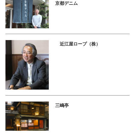
京都デニム
近江屋ロープ（株）
三嶋亭