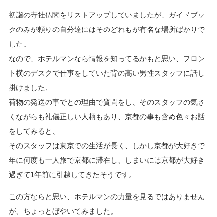
初詣の寺社仏閣をリストアップしていましたが、ガイドブッ
クのみが頼りの自分達にはそのどれもが有名な場所ばかりで
した。
なので、ホテルマンなら情報を知ってるかもと思い、フロン
ト横のデスクで仕事をしていた背の高い男性スタッフに話し
掛けました。
荷物の発送の事でとの理由で質問をし、そのスタッフの気さ
くながらも礼儀正しい人柄もあり、京都の事も含め色々お話
をしてみると、
そのスタッフは東京での生活が長く、しかし京都が大好きで
年に何度も一人旅で京都に滞在し、しまいには京都が大好き
過ぎて1年前に引越してきたそうです。
この方ならと思い、ホテルマンの力量を見るではありません
が、ちょっとぼやいてみました。