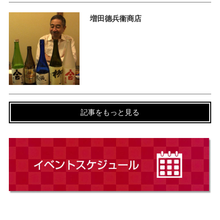
増田德兵衞商店
記事をもっと見る