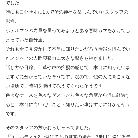
でした。
誰にも口外せずに1人でその神社を楽しんでいたスタッフの
男性、
ホテルマンの力量を量ってみようとある意味カマをかけてし
まっていた自分達、
それも全て見透かして本当に知りたいだろう情報を掴んでい
たスタッフの人間観察力に大きな驚きを抱きました。
話し方や目線、仕草や声の抑揚の感じで、本当に知りたい事
はすぐに分かっていたそうです。なので、他の人に聞こえな
い場所で、時間を掛けて教えてくれたそうです。
色々なケースを色々なゲストから色々な角度から沢山経験す
ると、本当に言いたいこと・知りたい事はすぐに分かるそう
です。
そのスタッフの方がおっしゃってました。
「欲しいモノを3つ挙げてとの質問の場合、3番目に挙げるモ