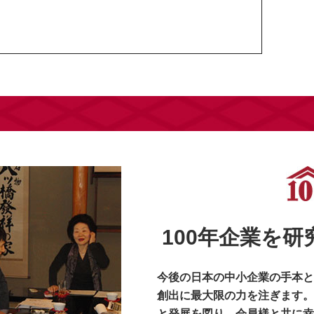
100年企業を
今後の日本の中小企業の手本と
創出に最大限の力を注ぎます。
と発展を図り、会員様と共に幸