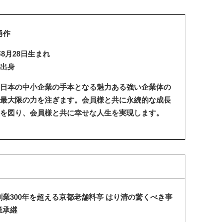
勇作
年8月28日生まれ
出身
日本の中小企業の手本となる魅力ある強い企業体の
最大限の力を注ぎます。会員様と共に永続的な成長
を図り、会員様と共に幸せな人生を実現します。
創業300年を超える京都老舗料亭 はり清の驚くべき事
業承継