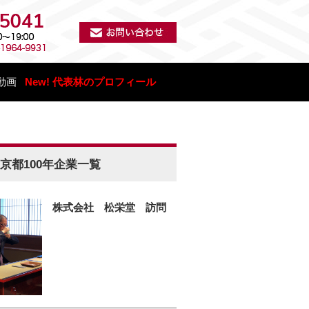
動画
New! 代表林のプロフィール
京都100年企業一覧
株式会社 松栄堂 訪問