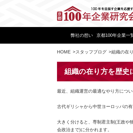
弊社の想い
京都100年企業一
HOME
>
スタッフブログ
>
組織の在
組織の在り方を歴史
最近、組織運営の最適なやり方につい
古代ギリシャから中世ヨーロッパの有
大きく分けると、専制君主制(王政や独
会政治まで)
に分かれます。