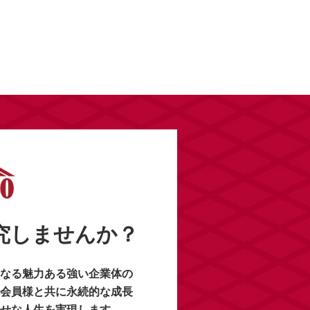
研究しませんか？
なる魅力ある強い企業体の
会員様と共に永続的な成長
せな人生を実現します。