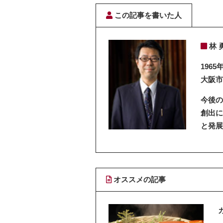
この記事を書いた人
林 
1965
大阪市
今後の
創出に
と発展
オススメの記事