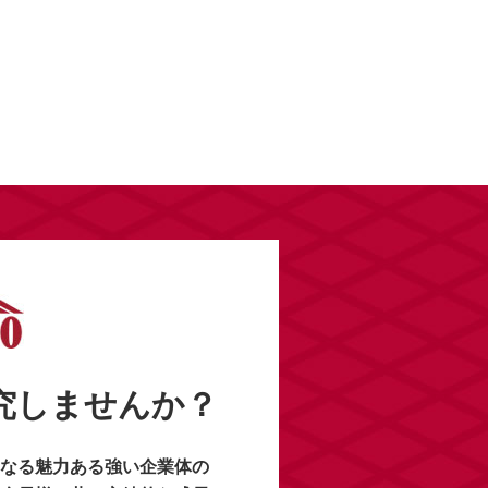
研究しませんか？
なる魅力ある強い企業体の