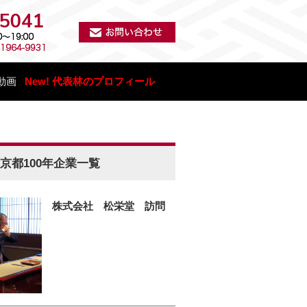
動画
New! 代表林のプロフィール
京都100年企業一覧
株式会社 松栄堂 訪問