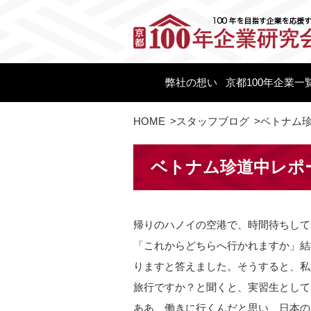
弊社の想い
京都100年企業一
HOME
>
スタッフブログ
>
ベトナム珍
ベトナム珍道中レポ
帰りのハノイの空港で、時間待ちして
「これからどちらへ行かれますか」結
りますと答えました。そうすると、私
旅行ですか？と聞くと、実習生として
ああ、働きに行くんだと思い、日本の