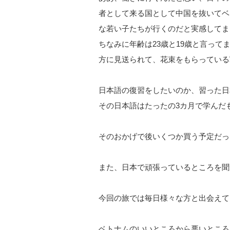
者として来る国として中国を抜いてベ
な若い子たちが行くのだと実感してま
ちなみに年齢は23歳と19歳と言っ
方に見送られて、花束をもらっている
日本語の復習をしたいのか、習った日
その日本語はたったの3カ月で学んだ
そのおかげで後いくつか買う予定だっ
また、日本で頑張っているところを聞
今回の旅では毎日様々な方と出会えて
ベトナムのいいところから悪いところ