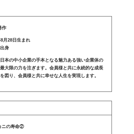
勇作
年8月28日生まれ
出身
日本の中小企業の手本となる魅力ある強い企業体の
最大限の力を注ぎます。会員様と共に永続的な成長
を図り、会員様と共に幸せな人生を実現します。
カニの寿命②