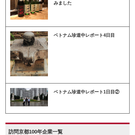
みました
ベトナム珍道中レポート4日目
ベトナム珍道中レポート1日目②
訪問京都100年企業一覧