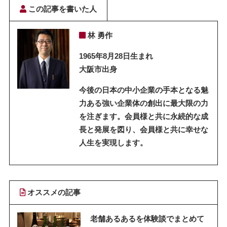
この記事を書いた人
林 勇作
1965年8月28日生まれ
大阪市出身
今後の日本の中小企業の手本となる魅
力ある強い企業体の創出に最大限の力
を注ぎます。会員様と共に永続的な成
長と発展を図り、会員様と共に幸せな
人生を実現します。
オススメの記事
老舗あるあるを体験談でまとめて