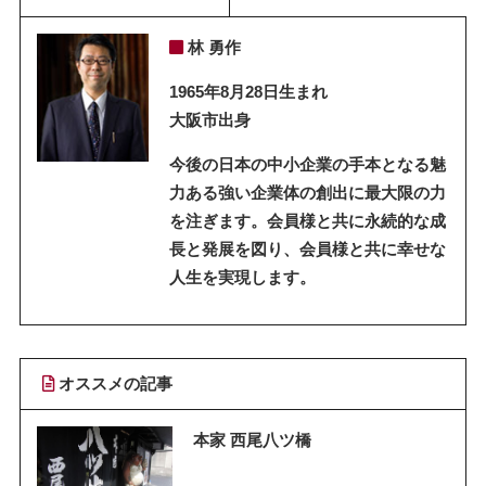
林 勇作
1965年8月28日生まれ
大阪市出身
今後の日本の中小企業の手本となる魅
力ある強い企業体の創出に最大限の力
を注ぎます。会員様と共に永続的な成
長と発展を図り、会員様と共に幸せな
人生を実現します。
オススメの記事
本家 西尾八ツ橋