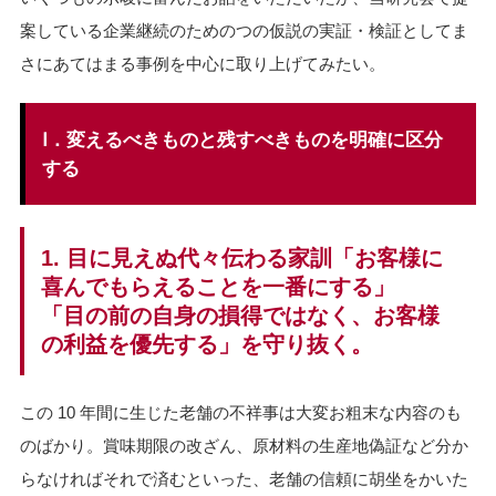
案している企業継続のためのつの仮説の実証・検証としてま
さにあてはまる事例を中心に取り上げてみたい。
Ⅰ．変えるべきものと残すべきものを明確に区分
する
1. 目に見えぬ代々伝わる家訓「お客様に
喜んでもらえることを一番にする」
「目の前の自身の損得ではなく、お客様
の利益を優先する」を守り抜く。
この 10 年間に生じた老舗の不祥事は大変お粗末な内容のも
のばかり。賞味期限の改ざん、原材料の生産地偽証など分か
らなければそれで済むといった、老舗の信頼に胡坐をかいた