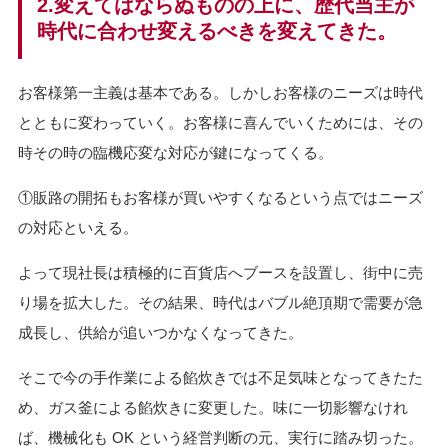
2.変えてはならぬものの上に、歴代当主が
時代に合わせ変えるべきを変えてきた。
お客様第一主義は基本である。しかしお客様のニーズは時代
とともに変わっていく。お客様に喜んでいくためには、その
時その時の臨機応変な対応が鍵になってくる。
①販路の開拓もお客様が買いやすくなるという点ではニーズ
の対応といえる。
よって現社長は積極的に百貨店へブースを設置し、街中に売
り場を拡大した。その結果、時代はバブル絶頂期で需要が急
成長し、供給が追いつかなくなってきた。
そこで今の手作業による餡炊きでは不足気味となってきたた
め、ガス釜による餡炊きに変更した。味に一切影響なけれ
ば、機械化も OK という経営判断の元、実行に踏み切った。