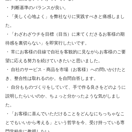
・ 判断基準のバランスが良い。
・「美しく心地よく」を弊社なりに実践すべきと痛感しまし
た。
・「わざわざウチを目標（目当）に来てくださるお客様の期
待感を裏切らない」を即実行したいです。
・ 常にお客様の目線で自社を客観的に見ながらお客様のご要
望に応える努力を続けていきたいと思いました。
・ 自社のサービス・商品を市場（お客様）への問いかけたと
き、整合性は取れるのか。を自問自答します。
・ 自分もものづくりをしていて、手で作る良さをどのように
説明したらいいのか、ちょっと分かったような気がしまし
た。
・「お客様に喜んでいただけることをどんなにちっちゃなこ
とでもいいから考える」という哲学を今、受け持っている専
門学校生に教授したい。