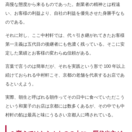
高慢な態度から来るものであった。創業者の精神とは程遠
い、お客様の利益より、自社の利益を優先させた身勝手なも
のである。
それに対し、ここ中村軒では、代々引き継がれてきたお客様
第一主義は五代目の後継者にも色濃く残っている。そこに安
定した業績とお客様の変わらぬ信頼がある。
言葉で言うのは簡単だが、それを実践という形で 100 年以上
続けておられる中村軒こそ、京都の老舗を代表するお店であ
るといえよう。
実際、朝生と呼ばれる朝作ってその日中に食べていただこう
という和菓子のお店は京都には数多くあるが、その中でも中
村軒の餡は最高と味にうるさい京都人に噂されている。