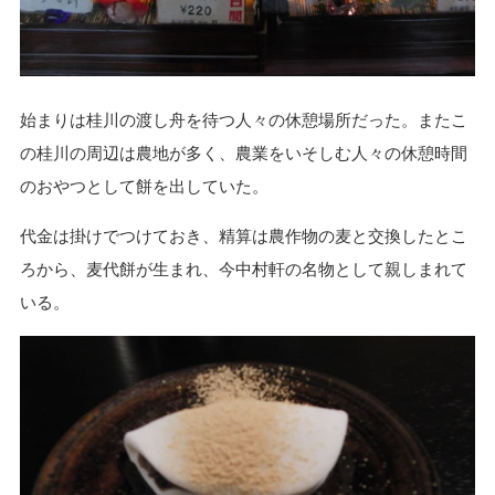
始まりは桂川の渡し舟を待つ人々の休憩場所だった。またこ
の桂川の周辺は農地が多く、農業をいそしむ人々の休憩時間
のおやつとして餅を出していた。
代金は掛けでつけておき、精算は農作物の麦と交換したとこ
ろから、麦代餅が生まれ、今中村軒の名物として親しまれて
いる。