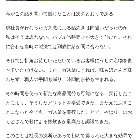
私がこの話を聞いて感じたことは次のとおりである。
現社長が行なったガス窯による餡炊きは間違いだったのか。
私はそうは思わない。バブル当時売上が大きく伸びた。それ
に合わせ当時の製法では到底供給が間に合わない。
それでは折角お待ちいただいているお客様にうちの名物を食
べていただけない。また、ガス釜にすれば、味もほとんど変
わらず、職人の手間も減り、時間的余裕も生まれる。
その時間を使って新たな商品開発も可能になる。実行したこ
とにより、そうしたメリットを享受できた。また元に戻すこ
とになった今でも、ガス釜を実行したことで、やはりこのお
くどさんで薪による餡炊きが最高だと認識できた。
このことは社長の決断があって初めて得られた大きな効果で