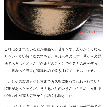
これに挟まれている餡が絶品で、甘すぎず、柔らかくてなん
ともいえない旨さなのである。それもそのはず、昔からの製
法であるおくどさん（かまどのこと）でクヌギの薪を使っ
て、餡場の担当者が精魂込めて炊き上げているのである。
しかしその製法も少し前までガス釜に取って代わられていた
時期があったそうだ。そのあたりのいきさつも含め、次期後
継者の中村亮太専務からお話をお聞きした。
いくつもの示唆に富んだお話をいただいたが、当研究会で提