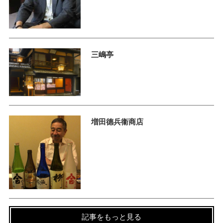
三嶋亭
増田德兵衞商店
記事をもっと見る