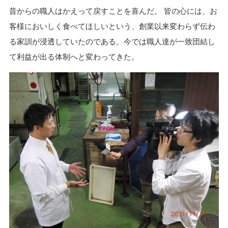
昔からの職人はかえって戻すことを喜んだ。 皆の心には、お
客様においしく食べてほしいという、創業以来変わらず伝わ
る家訓が浸透していたのである。今では職人達が一致団結し
て利益が出る体制へと変わってきた。