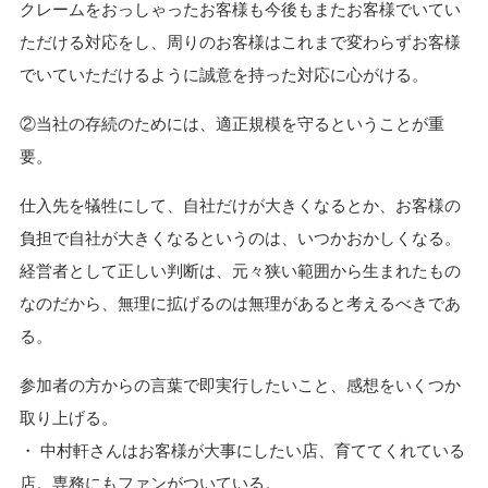
クレームをおっしゃったお客様も今後もまたお客様でいてい
ただける対応をし、周りのお客様はこれまで変わらずお客様
でいていただけるように誠意を持った対応に心がける。
②当社の存続のためには、適正規模を守るということが重
要。
仕入先を犠牲にして、自社だけが大きくなるとか、お客様の
負担で自社が大きくなるというのは、いつかおかしくなる。
経営者として正しい判断は、元々狭い範囲から生まれたもの
なのだから、無理に拡げるのは無理があると考えるべきであ
る。
参加者の方からの言葉で即実行したいこと、感想をいくつか
取り上げる。
・ 中村軒さんはお客様が大事にしたい店、育ててくれている
店。専務にもファンがついている。