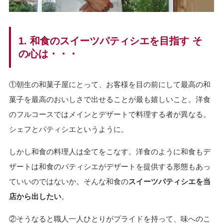
1. 和食のスイーツパティシエを目指す そ
の心は・・・
①朝生の和菓子屋にとって、お客様を目の前にして最高の和
菓子を最高のおいしさで出せることが最も嬉しいこと。洋食
のフルコースではメインとデザートで料理する者が異なる。
シェフとパティシエというように。
しかし和食の料理人は全てをこなす。洋食のように和食もデ
ザートは和食のパティシエがデザートを提供する形態もあっ
ていいのではないか。そんな和食の
スイーツパティシエを当
店から出したい
。
②そうなると職人一人ひとりがプライドを持って、味へのこ